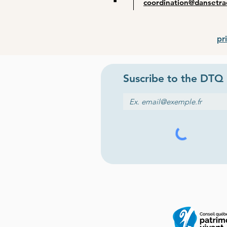
coordination@dansetra
pr
Suscribe to the
DTQ 