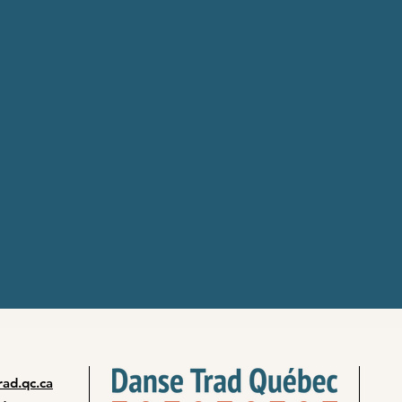
ad.qc.ca