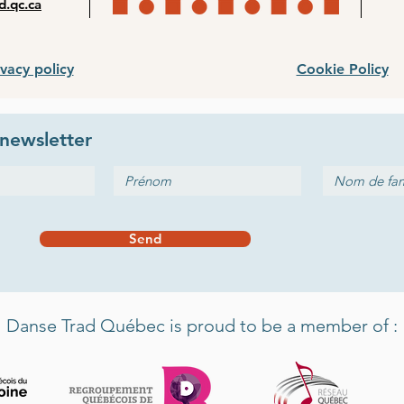
d.qc.ca
ivacy policy
Cookie Policy
newsletter
Send
Danse Trad Québec is proud to be a member of :