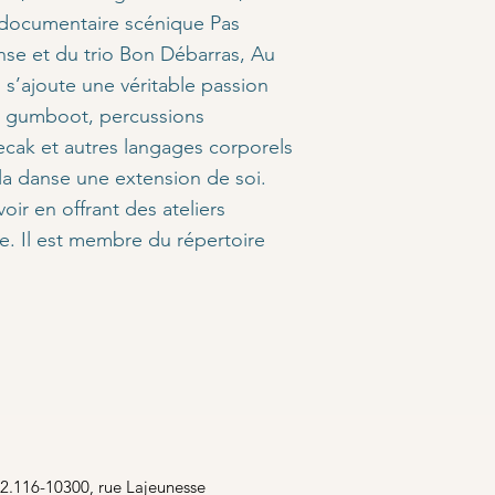
e documentaire scénique Pas
se et du trio Bon Débarras, Au
 s’ajoute une véritable passion
e, gumboot, percussions
ecak et autres langages corporels
 la danse une extension de soi.
r en offrant des ateliers
e. Il est membre du répertoire
2.116-10300, rue Lajeunesse