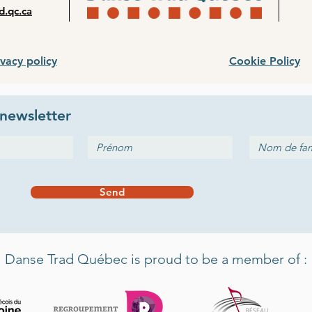
d.qc.ca
ivacy policy
Cookie Policy
newsletter
Send
Danse Trad Québec is proud to be a member of :