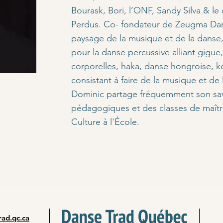
Bourask, Bori, l’ONF, Sandy Silva & l
Perdus. Co- fondateur de Zeugma Dan
paysage de la musique et de la danse,
pour la danse percussive alliant gigu
corporelles, haka, danse hongroise, k
consistant à faire de la musique et de
Dominic partage fréquemment son savoi
pédagogiques et des classes de maîtr
Culture à l'École.
ad.qc.ca