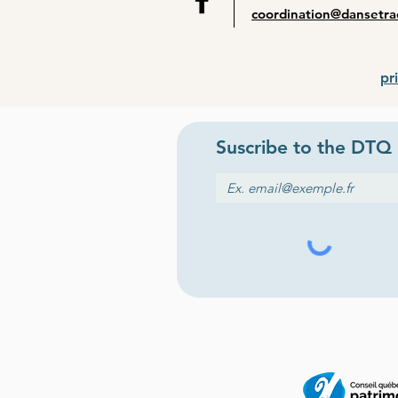
coordination@dansetra
pr
Suscribe to the
DTQ 