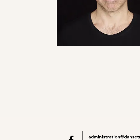
administration@dansetr