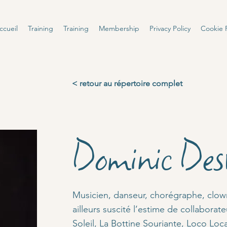
ccueil
Training
Training
Membership
Privacy Policy
Cookie P
< retour au répertoire complet
Dominic Des
Musicien, danseur, chorégraphe, clown
ailleurs suscité l’estime de collaborat
Soleil, La Bottine Souriante, Loco Loc