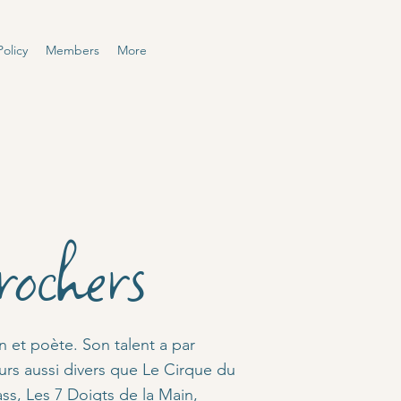
olicy
Members
More
rochers
 et poète. Son talent a par
eurs aussi divers que Le Cirque du
ass, Les 7 Doigts de la Main,