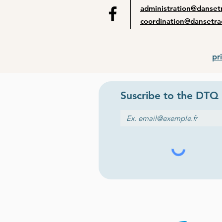
administration@dansetr
coordination@dansetra
pr
Suscribe to the
DTQ 