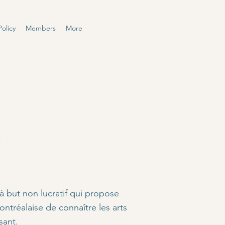
olicy
Members
More
à but non lucratif qui propose
tréalaise de connaître les arts
sant.