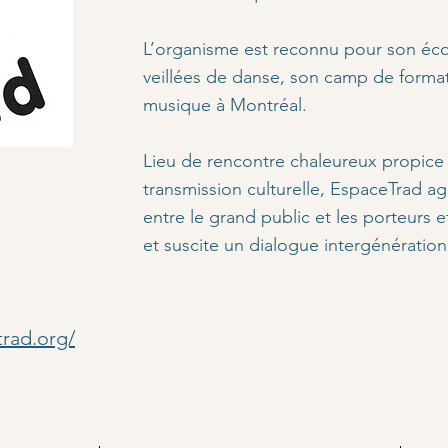
L’organisme est reconnu pour son éco
veillées de danse, son camp de format
musique à Montréal.
Lieu de rencontre chaleureux propice à 
transmission culturelle, EspaceTrad a
entre le grand public et les porteurs e
et suscite un dialogue intergénérationn
trad.org/