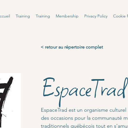
ccueil
Training
Training
Membership
Privacy Policy
Cookie P
< retour au répertoire complet
EspaceTrad
EspaceTrad est un organisme culturel 
des occasions pour la communauté mon
traditionnels québécois tout en s’amu