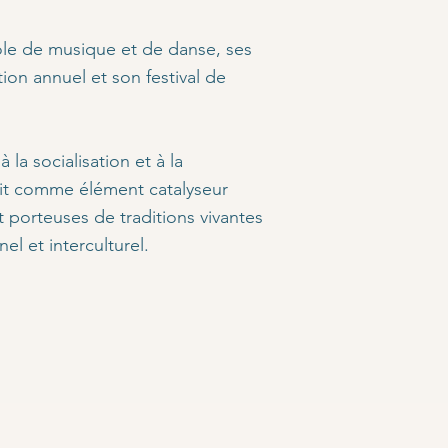
le de musique et de danse, ses
ion annuel et son festival de
la socialisation et à la
git comme élément catalyseur
t porteuses de traditions vivantes
el et interculturel.