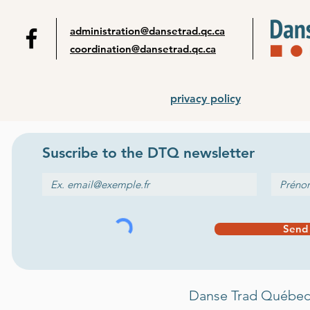
administration@dansetrad.qc.ca
coordination@dansetrad.qc.ca
privacy policy
Suscribe to the
DTQ newsletter
Send
Danse Trad Québec 