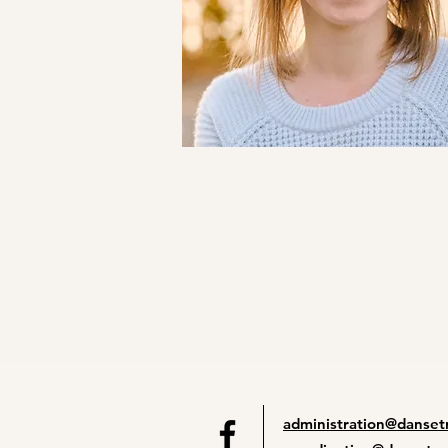
administration@dansetr