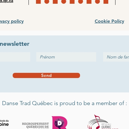
d.qc.ca
ivacy policy
Cookie Policy
newsletter
Send
Danse Trad Québec is proud to be a member of :