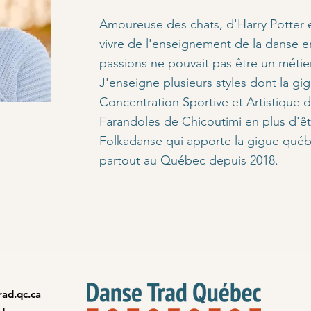
Amoureuse des chats, d'Harry Potter e
vivre de l'enseignement de la danse 
passions ne pouvait pas être un métier
J'enseigne plusieurs styles dont la gig
Concentration Sportive et Artistique 
Farandoles de Chicoutimi en plus d'êt
Folkadanse qui apporte la gigue qué
partout au Québec depuis 2018.
ad.qc.ca