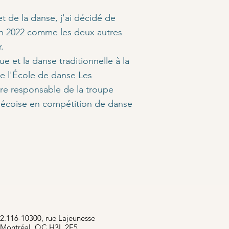
t de la danse, j'ai décidé de
en 2022 comme les deux autres
.
ue et la danse traditionnelle à la
de l'École de danse Les
re responsable de la troupe
bécoise en compétition de danse
2.116-10300, rue Lajeunesse
Montréal, QC H3L 2E5