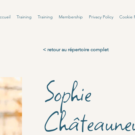
ccueil
Training
Training
Membership
Privacy Policy
Cookie P
< retour au répertoire complet
Sophie
Châteaune