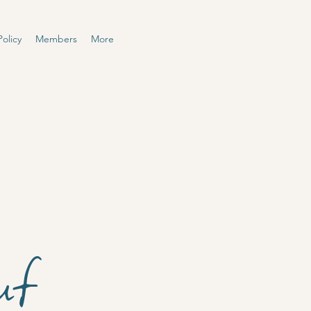
olicy
Members
More
uf