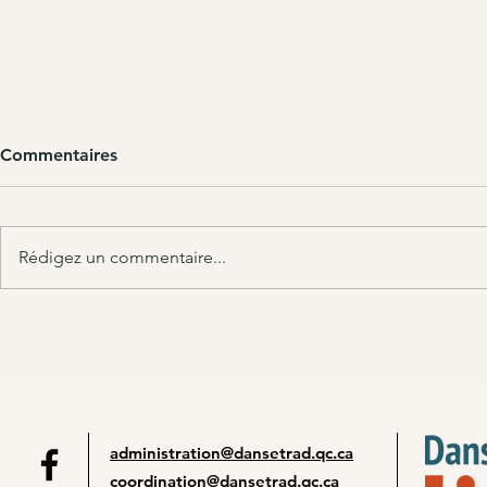
Commentaires
Rédigez un commentaire...
Rapport annuel DTQ 2025-
Rapport an
26
23
administration@dansetrad.qc.ca
coordination@dansetrad.qc.ca