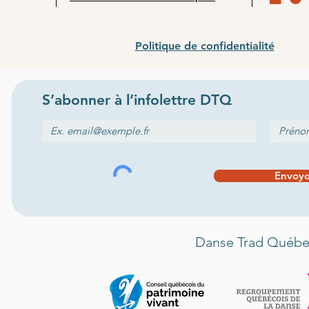
Politique de confidentialité
S’abonner
à l
’
infolettre
DTQ
Envoye
Danse Trad Québec