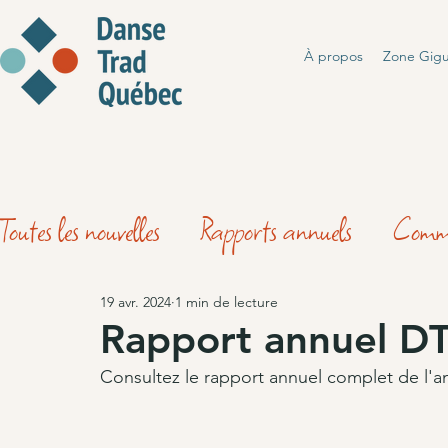
À propos
Zone Gig
Toutes les nouvelles
Rapports annuels
Comm
19 avr. 2024
1 min de lecture
Rapport annuel D
Consultez le rapport annuel complet de l'