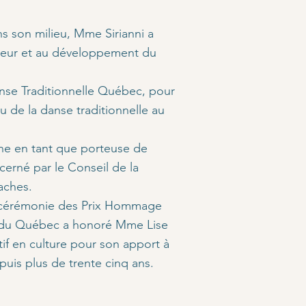
 son milieu, Mme Sirianni a
aleur et au développement du
anse Traditionnelle Québec, pour
u de la danse traditionnelle au
ine en tant que porteuse de
cerné par le Conseil de la
aches.
a cérémonie des Prix Hommage
 du Québec a honoré Mme Lise
nctif en culture pour son apport à
epuis plus de trente cinq ans.