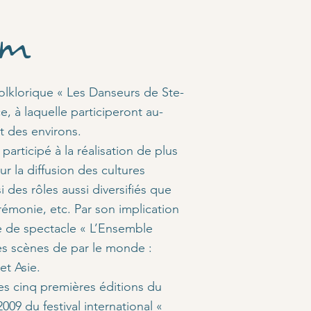
am
folklorique « Les Danseurs de Ste-
 à laquelle participeront au-
t des environs.
 participé à la réalisation de plus
r la diffusion des cultures
des rôles aussi diversifiés que
rémonie, etc. Par son implication
pe de spectacle « L’Ensemble
es scènes de par le monde :
et Asie.
des cinq premières éditions du
2009 du festival international «