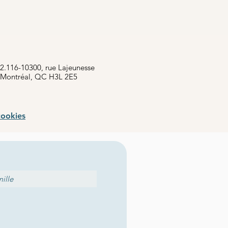
2.116-10300, rue Lajeunesse
Montréal, QC H3L 2E5
cookies