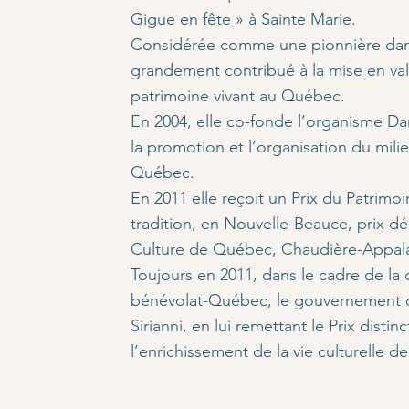
Gigue en fête » à Sainte Marie.
Considérée comme une pionnière dans
grandement contribué à la mise en v
patrimoine vivant au Québec.
En 2004, elle co-fonde l’organisme D
la promotion et l’organisation du milie
Québec.
En 2011 elle reçoit un Prix du Patrimo
tradition, en Nouvelle-Beauce, prix dé
Culture de Québec, Chaudière-Appal
Toujours en 2011, dans le cadre de l
bénévolat-Québec, le gouvernement
Sirianni, en lui remettant le Prix disti
l’enrichissement de la vie culturelle d