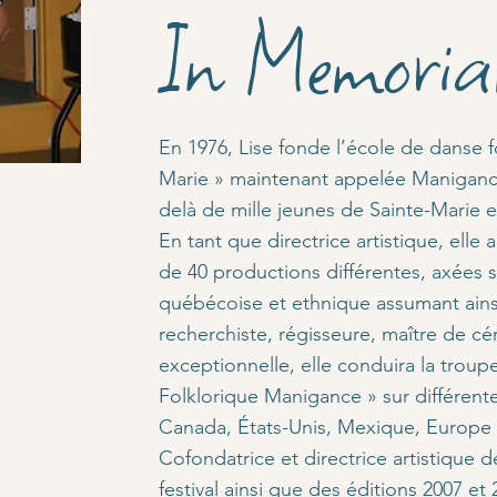
In Memori
En 1976, Lise fonde l’école de danse 
Marie » maintenant appelée Manigance,
delà de mille jeunes de Sainte-Marie e
En tant que directrice artistique, elle a
de 40 productions différentes, axées su
québécoise et ethnique assumant ainsi 
recherchiste, régisseure, maître de cé
exceptionnelle, elle conduira la trou
Folklorique Manigance » sur différent
Canada, États-Unis, Mexique, Europe 
Cofondatrice et directrice artistique 
festival ainsi que des éditions 2007 et 