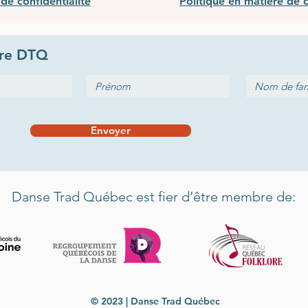
 de confidentialité
Politique en matière de 
tre
DTQ
Envoyer
Danse Trad Québec est fier d’être membre de:
© 2023 | Danse Trad Québec