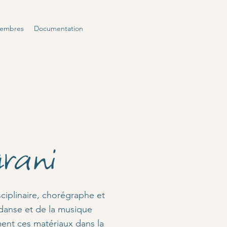
membres
Documentation
rani
ciplinaire, chorégraphe et
danse et de la musique
ment ces matériaux dans la