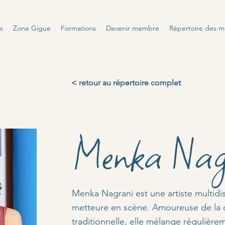
s
Zone Gigue
Formations
Devenir membre
Répertoire des 
< retour au répertoire complet
Menka Nag
Menka Nagrani est une artiste multidis
metteure en scène. Amoureuse de la 
traditionnelle, elle mélange régulière