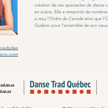
création de ses spectacles de danse 
en scène. Elle a remporté de nombreux
a reçu l'Ordre du Canada ainsi que l'O
Québec pour l'ensemble de son oeuv
piedsdes
ains.com
ad.qc.ca
d.qc.ca