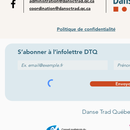
administration@dansetrad.qc.ca
coordination@dansetrad.qc.ca
Politique de confidentialité
S’abonner
à l
’
infolettre
DTQ
Envoye
Danse Trad Québec