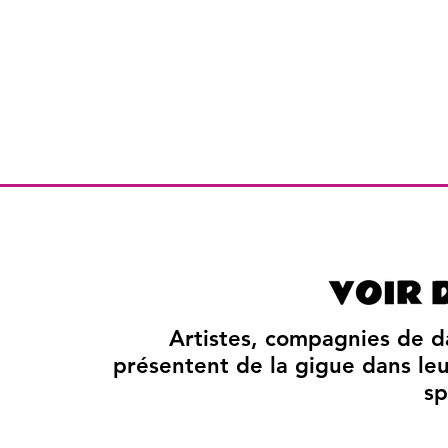
Artistes, compagnies de d
présentent de la gigue dans leur
sp