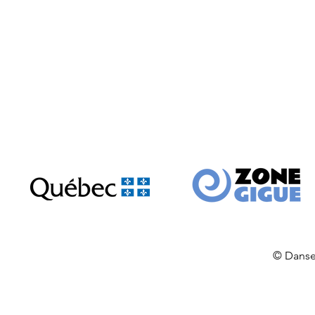
© Danse