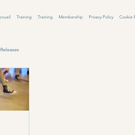
ccueil
Training
Training
Membership
Privacy Policy
Cookie P
 Releases