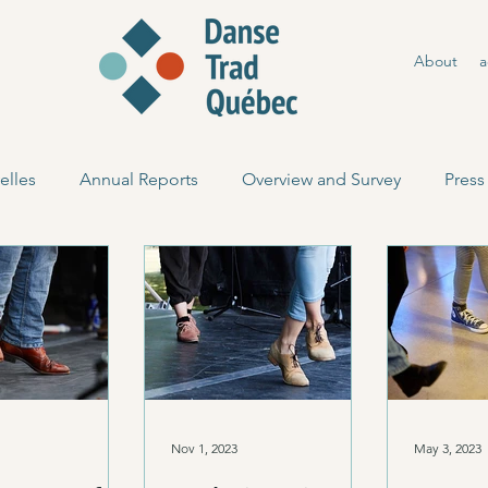
About
a
elles
Annual Reports
Overview and Survey
Press
Nov 1, 2023
May 3, 2023