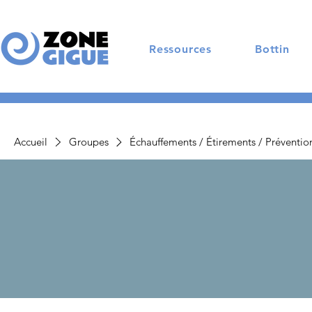
Ressources
Bottin
Accueil
Groupes
Échauffements / Étirements / Préventio