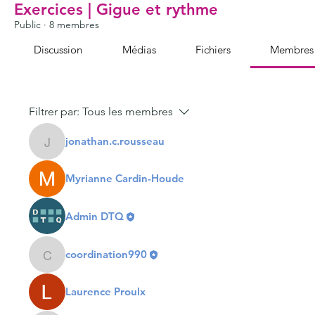
Exercices | Gigue et rythme
Public
·
8 membres
Discussion
Médias
Fichiers
Membres
Filtrer par:
Tous les membres
jonathan.c.rousseau
jonathan.c.rousseau
Myrianne Cardin-Houde
Admin DTQ
coordination990
coordination990
Laurence Proulx