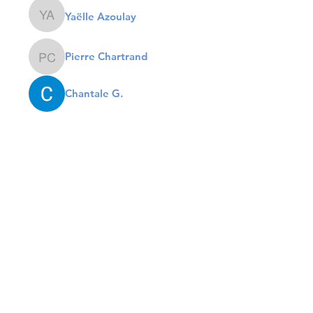
Yaëlle Azoulay
Yaëlle Azoulay
Pierre Chartrand
Pierre Chartrand
Chantale G.