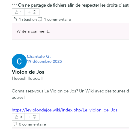
***
On ne partage de fichiers afin de respecter les droits d'aut
1
1 réaction
1 commentaire
Write a comment...
Chantale G.
19 décembre 2025
Violon de Jos
Heeeellllloooo!! 
Connaissez-vous Le Violon de Jos? Un Wiki avec des tounes d
autres!
https://leviolondejos.wiki/index.php/Le_violon_de_Jos
0
0 commentaire