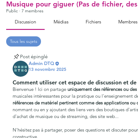
Musique pour giguer (Pas de fichier, des 
Public
·
7 membres
Discussion
Médias
Fichiers
Membres
Tous les sujets
Reel (0)
Application (1)
Ralentir (1)
Post épinglé
Admin DTQ
13 novembre 2025
Comment utiliser cet espace de discussion et de
Bienvenue ! Ici on partage 
uniquement des références ou des 
musicales intéressantes pour la pratique ou l'enseignement d
références de matériel pertinent comme des applications ou d
nommant ou en y ajoutant des liens vers des boutiques d'artis
d'achat de musique ou de streaming, des site web...
N'hésitez pas à partager, poser des questions et discuter pour 
constructive.